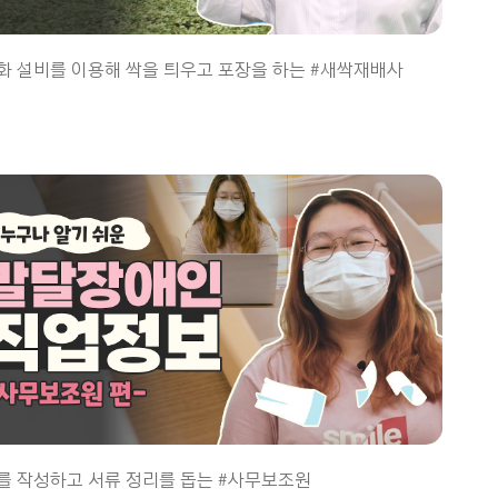
화 설비를 이용해 싹을 틔우고 포장을 하는 #새싹재배사
를 작성하고 서류 정리를 돕는 #사무보조원