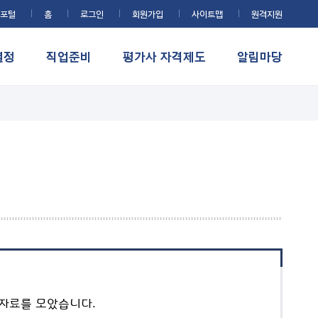
포털
홈
로그인
회원가입
사이트맵
원격지원
결정
직업준비
평가사 자격제도
알림마당
자료를 모았습니다.