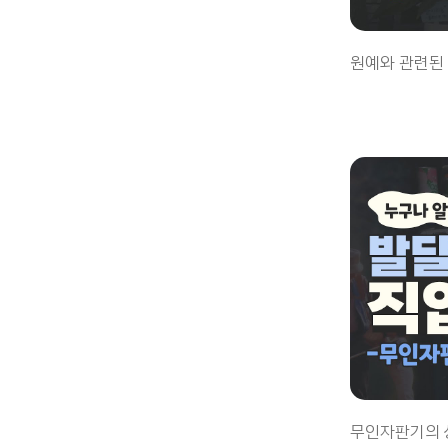
원예와 관련된
무인자판기의 