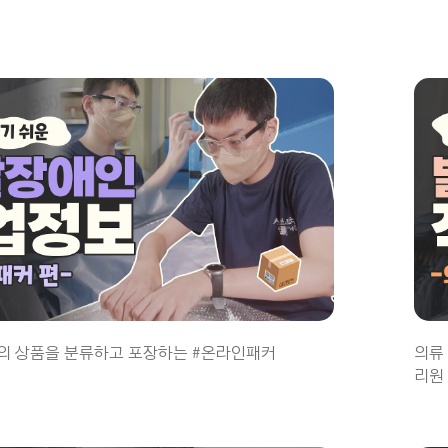
의 상품을 분류하고 포장하는 #온라인패커
의류
리원