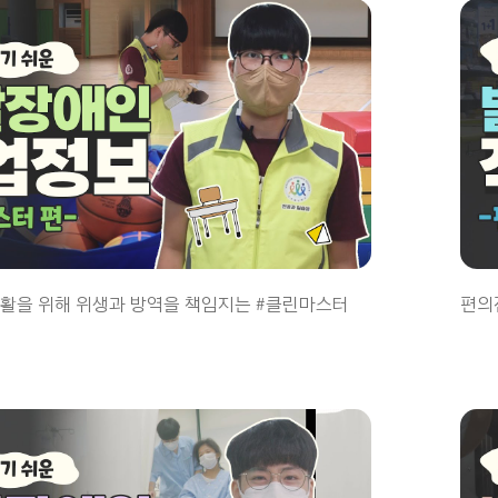
생활을 위해 위생과 방역을 책임지는 #클린마스터
편의