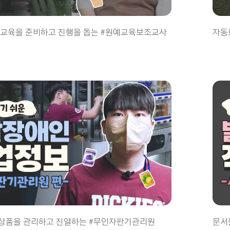
 교육을 준비하고 진행을 돕는 #원예교육보조교사
자동
상품을 관리하고 진열하는 #무인자판기관리원
문서