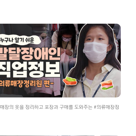
 매장의 옷을 정리하고 포장과 구매를 도와주는 #의류매장정