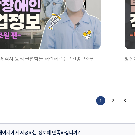
과 식사 등의 불편함을 해결해 주는 #간병보조원
방진
1
2
3
페이지에서 제공하는 정보에 만족하십니까?