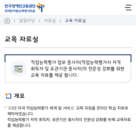
바
로
사
가
알림마당
자료실
교육 자료실
이
기
메
트
뉴
교육 자료실
맵
열
직업능력평가 업무 종사자(직업능력평가사 자격
기
취득자 및 유관기관 종사자)의 전문성 강화를 위한
교육 자료를 제공 합니다.
개요
’22년 미국 직업능력평가 체계 및 서비스’ 교육 과정을 온라인 학습 자료로
제작하였습니다.
직업능력평가 자격 취득자, 유관기관 종사자의 전문성 강화를 위해 교육자료
를 제공합니다.