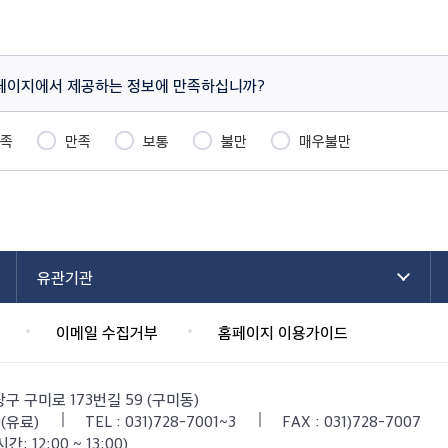
페이지에서 제공하는 정보에 만족하십니까?
족
만족
보통
불만
매우불만
유관기관
이메일 수집거부
홈페이지 이용가이드
당구 구미로 173번길 59 (구미동)
9(유료)
TEL : 031)728-7001~3
FAX : 031)728-7007
간: 12:00 ~ 13:00)