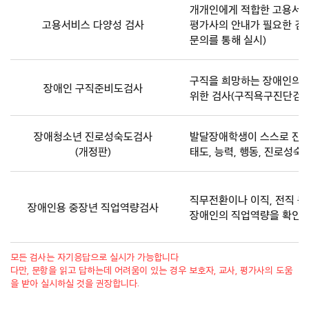
표
개개인에게 적합한 고용서비스
고용서비스 다양성 검사
평가사의 안내가 필요한 검
문의를 통해 실시)
구직을 희망하는 장애인의 
장애인 구직준비도검사
위한 검사(구직욕구진단검사
장애청소년 진로성숙도검사
발달장애학생이 스스로 진로
(개정판)
태도, 능력, 행동, 진로성숙
직무전환이나 이직, 전직 
장애인용 중장년 직업역량검사
장애인의 직업역량을 확인하
모든 검사는 자기응답으로 실시가 가능합니다
다만, 문항을 읽고 답하는데 어려움이 있는 경우 보호자, 교사, 평가사의 도움
을 받아 실시하실 것을 권장합니다.