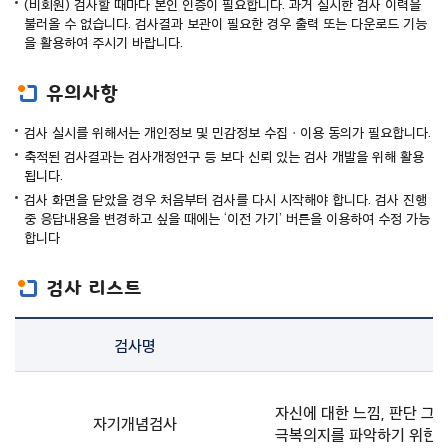
(비회원) 검사할 때마다 본인 인증이 필요합니다. 과거 실시한 검사 이력을
불러올 수 없습니다. 검사결과 보관이 필요한 경우 출력 또는 다운로드 기능
을 활용하여 주시기 바랍니다.
유의사항
검사 실시를 위해서는 개인정보 및 민감정보 수집ㆍ이용 동의가 필요합니다.
축적된 검사결과는 검사개정연구 등 보다 신뢰 있는 검사 개발을 위해 활용
됩니다.
검사 화면을 닫았을 경우 처음부터 검사를 다시 시작해야 합니다. 검사 진행
중 응답내용을 변경하고 싶을 때에는 ‘이전 가기’ 버튼을 이용하여 수정 가능
합니다
검사 리스트
검
검사명
개
사
명,
개
자신에 대한 느낌, 판단 그
요,
자기개념검사
극복의지를 파악하기 위한 
대